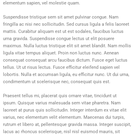
elementum sapien, vel molestie quam.
Suspendisse tristique sem sit amet pulvinar congue. Nam
fringilla ac nisi nec sollicitudin. Sed cursus ligula a felis laoreet
mattis. Curabitur aliquam est ut est sodales, faucibus luctus
urna gravida. Suspendisse congue lectus ut elit posuere
maximus. Nulla luctus tristique elit sit amet blandit. Nam mollis
ligula vitae tempus aliquet. Proin non luctus nunc. Aenean
consequat consequat arcu faucibus dictum. Fusce eget luctus
tellus. Ut ut risus lectus. Fusce efficitur eleifend sapien vel
lobortis. Nulla et accumsan ligula, eu efficitur nunc. Ut dui urna,
condimentum ut scelerisque nec, consequat quis est.
Praesent tellus mi, placerat quis ornare vitae, tincidunt ut
ipsum. Quisque varius malesuada sem vitae pharetra. Nam
laoreet at purus quis sollicitudin. Integer interdum ex vitae elit
varius, nec elementum velit elementum. Maecenas dui turpis,
rutrum et libero at, pellentesque gravida massa. Integer suscipit,
lacus ac rhoncus scelerisque, nisl nisl euismod mauris, sit