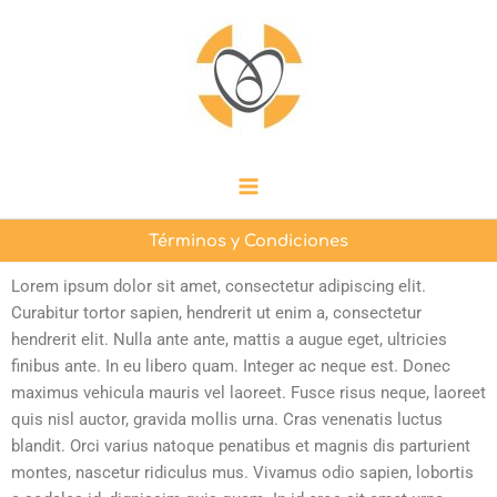
Ir
Main
al
Menu
contenido
Términos y Condiciones
Lorem ipsum dolor sit amet, consectetur adipiscing elit.
Curabitur tortor sapien, hendrerit ut enim a, consectetur
hendrerit elit. Nulla ante ante, mattis a augue eget, ultricies
finibus ante. In eu libero quam. Integer ac neque est. Donec
maximus vehicula mauris vel laoreet. Fusce risus neque, laoreet
quis nisl auctor, gravida mollis urna. Cras venenatis luctus
blandit. Orci varius natoque penatibus et magnis dis parturient
montes, nascetur ridiculus mus. Vivamus odio sapien, lobortis