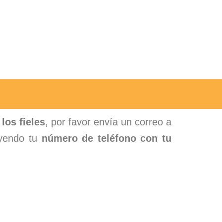
los fieles
, por favor envía un correo a
yendo tu
número de teléfono con tu