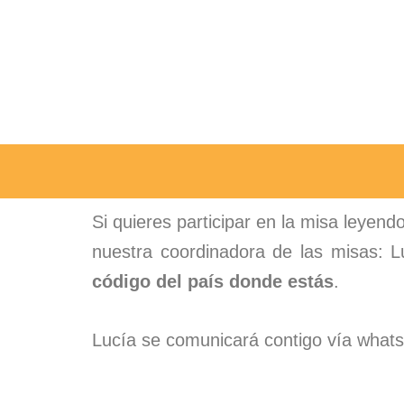
Si quieres participar en la misa leyend
nuestra coordinadora de las misas: 
código del país donde estás
.
Lucía se comunicará contigo vía whatsA