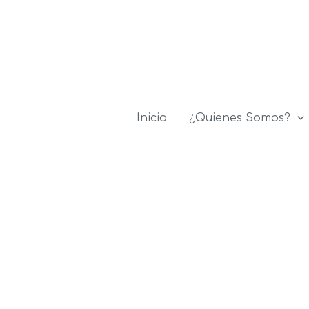
Ir
al
contenido
Inicio
¿Quienes Somos?