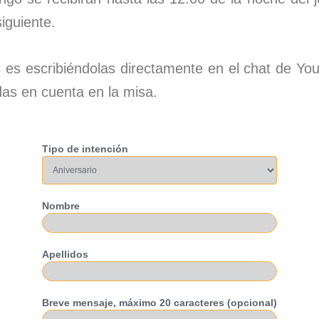
iguiente.
s es escribiéndolas directamente en el chat de Y
as en cuenta en la misa.
Tipo de intención
Nombre
Apellidos
Breve mensaje, máximo 20 caracteres (opcional)