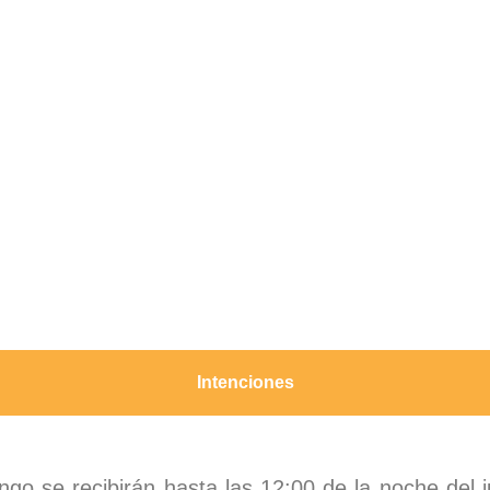
Intenciones
ngo se recibirán hasta las 12:00 de la noche del