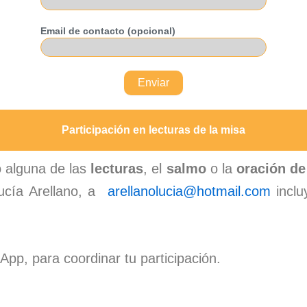
Email de contacto (opcional)
Participación en lecturas de la misa
o alguna de las
lecturas
, el
salmo
o la
oración de 
Lucía Arellano, a
arellanolucia@hotmail.com
inclu
pp, para coordinar tu participación.