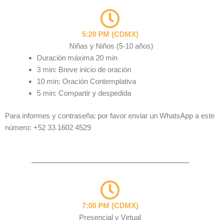
5:20 PM (CDMX)
Niñas y Niños (5-10 años)
Duración máxima 20 min
3 min: Breve inicio de oración
10 min: Oración Contemplativa
5 min: Compartir y despedida
Para informes y contraseña: por favor enviar un WhatsApp a este
número: +52 33 1602 4529
7:00 PM (CDMX)
Presencial y Virtual