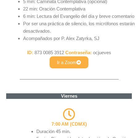
5 min: Caminata Contemplativa (opcional)
22 min: Oración Contemplativa
6 min: Lectura del Evangelio del día y breve comentario
Por ser una práctica de silencio, los micrófonos estarán
desactivados.
Acompañados por P. Alex Zatyrka, SJ
ID:
873 0085 3912
Contraseña:
ocjueves
Ir a Zoom
Viernes
7:00 AM (CDMX)
Duración 45 min.