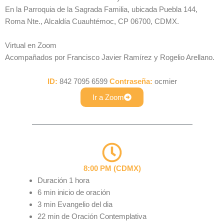
En la Parroquia de la Sagrada Familia, ubicada Puebla 144,
Roma Nte., Alcaldía Cuauhtémoc, CP 06700, CDMX.
Virtual en Zoom
Acompañados por Francisco Javier Ramírez y Rogelio Arellano.
ID:
842 7095 6599
Contraseña:
ocmier
Ir a Zoom
8:00 PM (CDMX)
Duración 1 hora
6 min inicio de oración
3 min Evangelio del dia
22 min de Oración Contemplativa