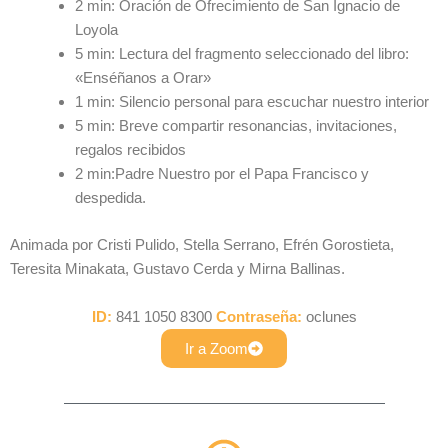
2 min: Oración de Ofrecimiento de San Ignacio de
Loyola
5 min: Lectura del fragmento seleccionado del libro:
«Enséñanos a Orar»
1 min: Silencio personal para escuchar nuestro interior
5 min: Breve compartir resonancias, invitaciones,
regalos recibidos
2 min:Padre Nuestro por el Papa Francisco y
despedida.
Animada por Cristi Pulido, Stella Serrano, Efrén Gorostieta,
Teresita Minakata, Gustavo Cerda y Mirna Ballinas.
ID:
841 1050 8300
Contraseña:
oclunes
Ir a Zoom