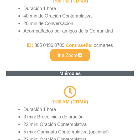
7:00 PM (CDMX)
Duración 1 hora
40 min de Oración Contemplativa
20 min de Conversación
Acompañados por amigos de la Comunidad
ID:
865 0496 0709
Contraseña:
ocmartes
Ir a Zoom
Miércoles
7:00 AM (CDMX)
Duración 1 hora
3 min: Breve inicio de oración
22 min: Oración Contemplativa
5 min: Caminata Contemplativa (opcional)
22 min: Oración Contemplativa