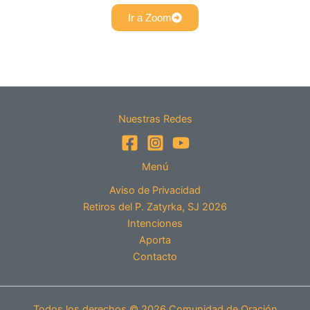
Ir a Zoom
Nuestras Redes
Menú
Aviso de Privacidad
Retiros del P. Zatyrka, SJ 2026
Intenciones
Aporta
Contacto
Todos los derechos © 2026 Comunidad de Oración