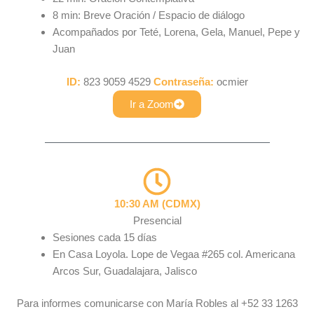
8 min: Breve Oración / Espacio de diálogo
Acompañados por Teté, Lorena, Gela, Manuel, Pepe y
Juan
ID:
823 9059 4529
Contraseña:
ocmier
Ir a Zoom
10:30 AM (CDMX)
Presencial
Sesiones cada 15 días
En Casa Loyola. Lope de Vegaa #265 col. Americana
Arcos Sur, Guadalajara, Jalisco
Para informes comunicarse con María Robles al +52 33 1263