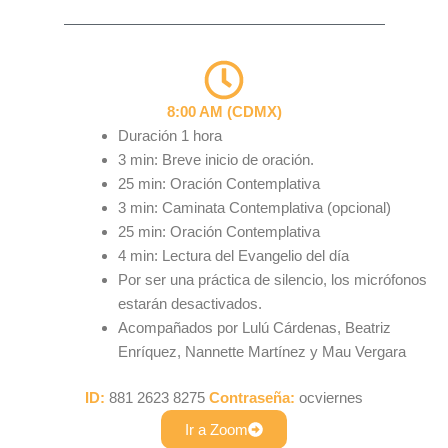
8:00 AM (CDMX)
Duración 1 hora
3 min: Breve inicio de oración.
25 min: Oración Contemplativa
3 min: Caminata Contemplativa (opcional)
25 min: Oración Contemplativa
4 min: Lectura del Evangelio del día
Por ser una práctica de silencio, los micrófonos
estarán desactivados.
Acompañados por Lulú Cárdenas, Beatriz
Enríquez, Nannette Martínez y Mau Vergara
ID:
881 2623 8275
Contraseña:
ocviernes
Ir a Zoom