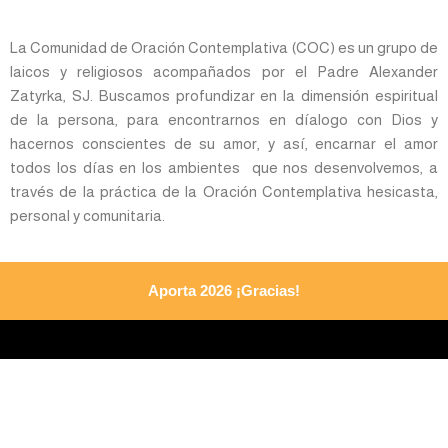
La Comunidad de Oración Contemplativa (COC) es un grupo de
laicos y religiosos acompañados por el Padre Alexander
Zatyrka, SJ. Buscamos profundizar en la dimensión espiritual
de la persona, para encontrarnos en díalogo con Dios y
hacernos conscientes de su amor, y así, encarnar el amor
todos los días en los ambientes que nos desenvolvemos, a
través de la práctica de la Oración Contemplativa hesicasta,
personal y comunitaria.
Aporta 2026 ¡Gracias!​