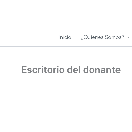
Ir
al
contenido
Inicio
¿Quienes Somos?
Escritorio del donante